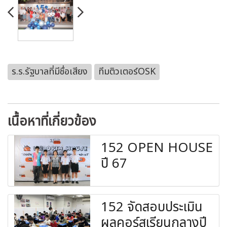
ร.ร.รัฐบาลที่มีชื่อเสียง
ทีมติวเตอร์OSK
เนื้อหาที่เกี่ยวข้อง
152 OPEN HOUSE
ปี 67
152 จัดสอบประเมิน
ผลคอร์สเรียนกลางปี