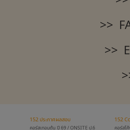
>> 
>> FAS
>> En
>
152 ประกาศผลสอบ
152 C
คอร์สเทอมต้น ปี 69 / ONSITE ป.6
คอร์สโค้