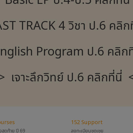
Basic EP ป.4-ป.5 คลิกที่นี
T TRACK 4 วิชา ป.6 คลิกที
glish Program ป.6 คลิกที่
> เจาะลึกวิทย์ ป.6 คลิกที่นี่ 
ourses
152 Support
งสุดท้าย ปี 69
ลงทะเบียนชดเชย