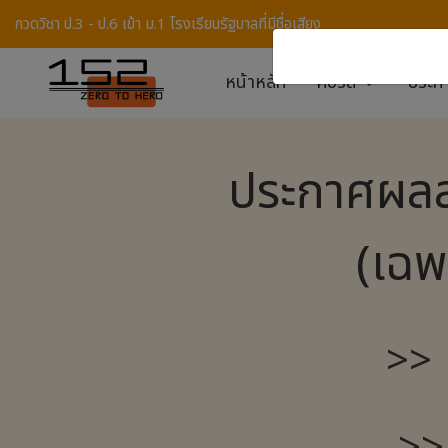
กวดวิชา ป.3 - ป.6 เข้า ม.1 โรงเรียนรัฐบาลที่มีชื่อเสียง
หน้าหลัก
คอร์ส
ประ
ประกาศผลส
(เฉพ
>> เ