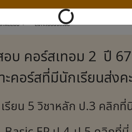
กาศผลสอบ
ลงทะเบียนชดเชย
อบ คอร์สเทอม 2 ปี 6
าะคอร์สที่มีนักเรียนส่ง
รียน 5 วิชาหลัก ป.3 คลิกที่น