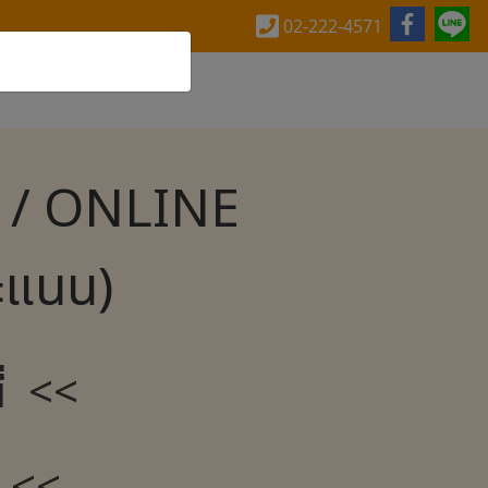
02-222-4571
7 / ONLINE
คะแนน)
ี่ <<